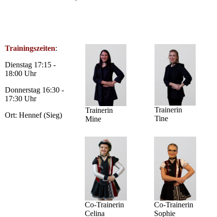
Trainingszeiten
:
Dienstag 17:15 -
18:00 Uhr
Donnerstag 16:30 -
17:30 Uhr
Trainerin
Trainerin
Ort: Hennef (Sieg)
Tine
Mine
Co-Trainerin
Co-Trainerin
Sophie
Celina