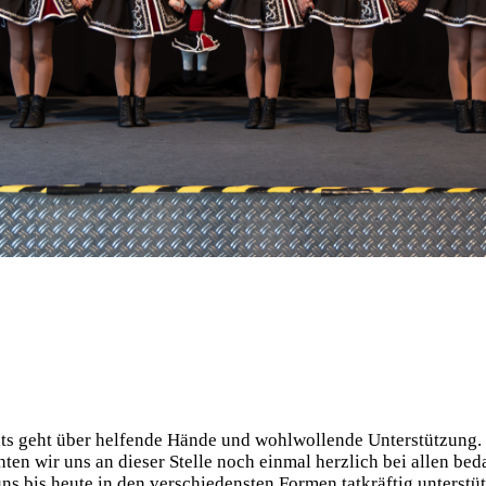
ts geht über helfende Hände und wohlwollende Unterstützung.
ten wir uns an dieser Stelle noch einmal herzlich bei allen bed
uns bis heute in den verschiedensten Formen tatkräftig unterstüt